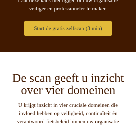
Laat deze kans niet liggen om uw organisatie
veiliger
en
professioneler
te maken
Start de gratis zelfscan (3 min)
De scan geeft u inzicht
over vier domeinen
U krijgt inzicht in vier cruciale domeinen die
invloed hebben op veiligheid, continuïteit én
verantwoord fietsbeleid binnen uw organisatie