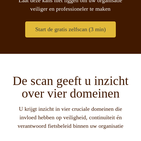
Laat deze kans niet liggen om uw organisatie
veiliger
en
professioneler
te maken
Start de gratis zelfscan (3 min)
De scan geeft u inzicht
over vier domeinen
U krijgt inzicht in vier cruciale domeinen die
invloed hebben op veiligheid, continuïteit én
verantwoord fietsbeleid binnen uw organisatie